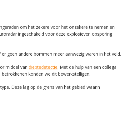
ngeraden om het zekere voor het onzekere te nemen en
uroradar ingeschakeld voor deze explosieven opsporing
 of er geen andere bommen meer aanwezig waren in het veld.
oor middel van
dieptedetectie
. Met de hulp van een collega
le betrokkenen konden we dit bewerkstelligen.
type. Deze lag op de grens van het gebied waarin
Deutsch