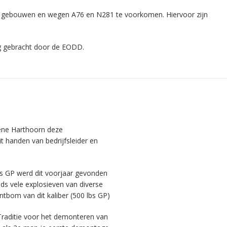
e gebouwen en wegen A76 en N281 te voorkomen. Hiervoor zijn
ng gebracht door de EODD.
rene Harthoorn deze
 handen van bedrijfsleider en
s GP werd dit voorjaar gevonden
eds vele explosieven van diverse
tbom van dit kaliber (500 lbs GP)
Traditie voor het demonteren van