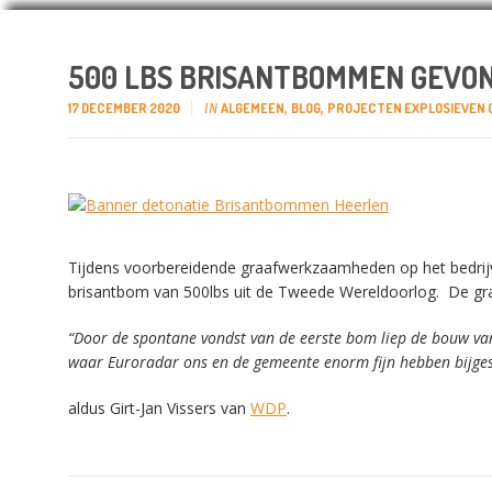
500 LBS BRISANTBOMMEN GEVON
17 DECEMBER 2020
ALGEMEEN
BLOG
PROJECTEN EXPLOSIEVEN
IN
,
,
Tijdens voorbereidende graafwerkzaamheden op het bedrijve
brisantbom van 500lbs uit de Tweede Wereldoorlog. De gra
“Door de spontane vondst van de eerste bom liep de bouw van
waar Euroradar ons en de gemeente enorm fijn hebben bijge
aldus Girt-Jan Vissers van
WDP
.