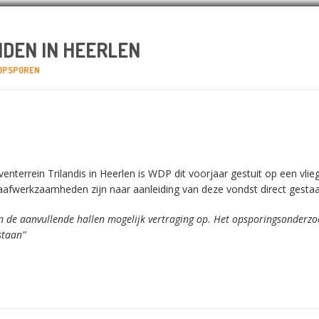
DEN IN HEERLEN
 OPSPOREN
nterrein Trilandis in Heerlen is WDP dit voorjaar gestuit op een vl
afwerkzaamheden zijn naar aanleiding van deze vondst direct gestaa
 de aanvullende hallen mogelijk vertraging op. Het opsporingsonderzoe
staan”