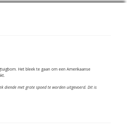
iegtuigbom. Het bleek te gaan om een Amerikaanse
kt.
k diende met grote spoed te worden uitgevoerd. Dit is