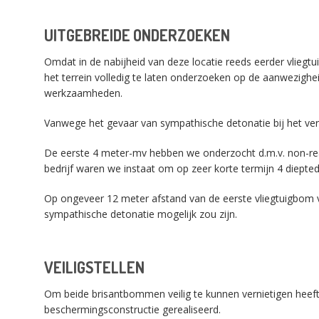
UITGEBREIDE ONDERZOEKEN
Omdat in de nabijheid van deze locatie reeds eerder vlie
het terrein volledig te laten onderzoeken op de aanwezig
werkzaamheden.
Vanwege het gevaar van sympathische detonatie bij het ve
De eerste 4 meter-mv hebben we onderzocht d.m.v. non-r
bedrijf waren we instaat om op zeer korte termijn 4 diepted
Op ongeveer 12 meter afstand van de eerste vliegtuigbom 
sympathische detonatie mogelijk zou zijn.
VEILIGSTELLEN
Om beide brisantbommen veilig te kunnen vernietigen hee
beschermingsconstructie gerealiseerd.