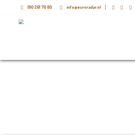
010 261 70 80
info@euroradar.nl