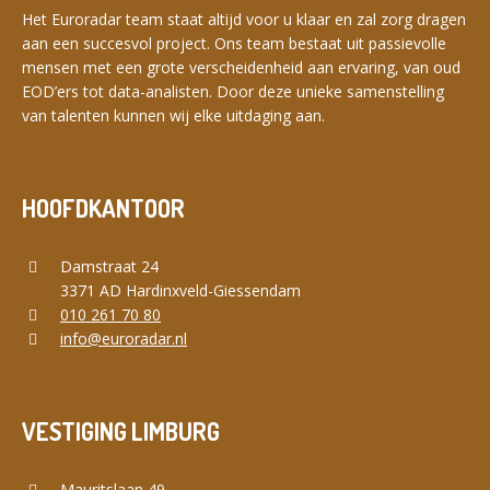
Het Euroradar team staat altijd voor u klaar en zal zorg dragen
aan een succesvol project. Ons team bestaat uit passievolle
mensen met een grote verscheidenheid aan ervaring, van oud
EOD’ers tot data-analisten. Door deze unieke samenstelling
van talenten kunnen wij elke uitdaging aan.
HOOFDKANTOOR
Damstraat 24
3371 AD Hardinxveld-Giessendam
010 261 70 80
info@euroradar.nl
VESTIGING LIMBURG
Mauritslaan 49