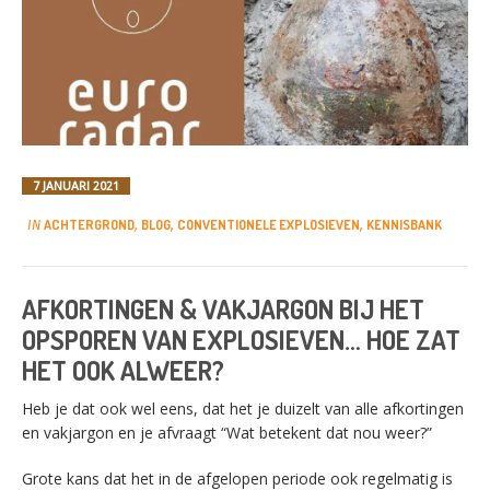
7 JANUARI 2021
ACHTERGROND
BLOG
CONVENTIONELE EXPLOSIEVEN
KENNISBANK
IN
,
,
,
AFKORTINGEN & VAKJARGON BIJ HET
OPSPOREN VAN EXPLOSIEVEN… HOE ZAT
HET OOK ALWEER?
Heb je dat ook wel eens, dat het je duizelt van alle afkortingen
SWITCH THE LANGUAGE
en vakjargon en je afvraagt “Wat betekent dat nou weer?”
Grote kans dat het in de afgelopen periode ook regelmatig is