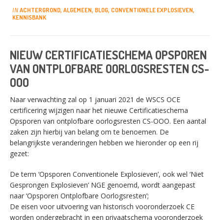
ACHTERGROND
ALGEMEEN
BLOG
CONVENTIONELE EXPLOSIEVEN
IN
,
,
,
,
KENNISBANK
NIEUW CERTIFICATIESCHEMA OPSPOREN
VAN ONTPLOFBARE OORLOGSRESTEN CS-
OOO
Naar verwachting zal op 1 januari 2021 de WSCS OCE
certificering wijzigen naar het nieuwe Certificatieschema
Opsporen van ontplofbare oorlogsresten CS-OOO. Een aantal
zaken zijn hierbij van belang om te benoemen. De
belangrijkste veranderingen hebben we hieronder op een rij
gezet:
De term ‘Opsporen Conventionele Explosieven’, ook wel ‘Niet
Gesprongen Explosieven’ NGE genoemd, wordt aangepast
naar ‘Opsporen Ontplofbare Oorlogsresten’;
De eisen voor uitvoering van historisch vooronderzoek CE
worden ondergebracht in een privaatschema vooronderzoek