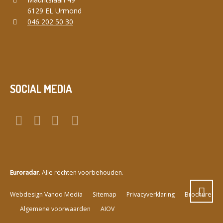
6129 EL Urmond
046 202 50 30
SOCIAL MEDIA
Euroradar
. Alle rechten voorbehouden.
a
Webdesign Vanoo Media
Sitemap
Privacyverklaring
Brochure
Algemene voorwaarden
AIOV