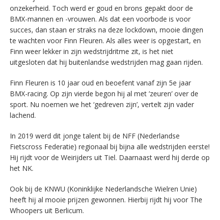
onzekerheid. Toch werd er goud en brons gepakt door de
BMX-mannen en -vrouwen. Als dat een voorbode is voor
succes, dan staan er straks na deze lockdown, mooie dingen
te wachten voor Finn Fleuren. Als alles weer is opgestart, en
Finn weer lekker in zijn wedstrijdritme zit, is het niet
uitgesloten dat hij buitenlandse wedstrijden mag gaan rijden.
Finn Fleuren is 10 jaar oud en beoefent vanaf zijn 5e jaar
BMX-racing. Op zijn vierde begon hij al met ’zeuren’ over de
sport. Nu noemen we het ‘gedreven zijn’, vertelt zijn vader
lachend.
In 2019 werd dit jonge talent bij de NFF (Nederlandse
Fietscross Federatie) regionaal bij bijna alle wedstrijden eerste!
Hij rijdt voor de Weirijders uit Tiel. Daarnaast werd hij derde op
het NK.
Ook bij de KNWU (Koninklijke Nederlandsche Wielren Unie)
heeft hij al mooie prijzen gewonnen. Hierbij rijdt hij voor The
Whoopers uit Berlicum.