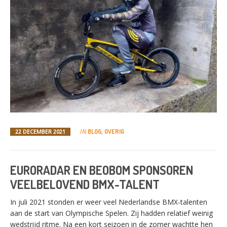
BLOG
OVERIG
22 DECEMBER 2021
IN
,
EURORADAR EN BEOBOM SPONSOREN
VEELBELOVEND BMX-TALENT
In juli 2021 stonden er weer veel Nederlandse BMX-talenten
aan de start van Olympische Spelen. Zij hadden relatief weinig
wedstrijd ritme. Na een kort seizoen in de zomer wachtte hen