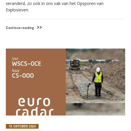
veranderd, zo ook in ons vak van het Opsporen van
Nederlands
English
Explosieven.
Continue reading
Français
Deutsch
15 OKTOBER 2020