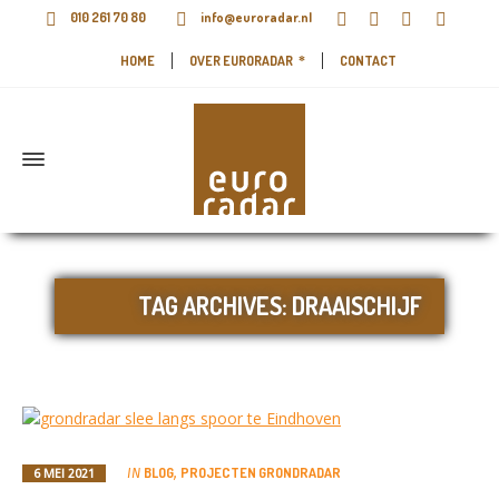
010 261 70 80
info@euroradar.nl
HOME
OVER EURORADAR
CONTACT
TAG ARCHIVES: DRAAISCHIJF
BLOG
PROJECTEN GRONDRADAR
6 MEI 2021
IN
,