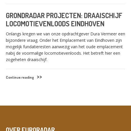
GRONDRADAR PROJECTEN: DRAAISCHIJF
LOCOMOTIEVENLOODS EINDHOVEN
Onlangs kregen we van onze opdrachtgever Dura Vermeer een
bijzondere vraag. Onder het Emplacement van Eindhoven zijn
mogelijk fundatieresten aanwezig van het oude emplacement
nabij de voormalige locomotievenloods. Het betreft hier een
zogeheten draaischijf.
Continue reading
SWITCH THE LANGUAGE
OVER EURORADAR