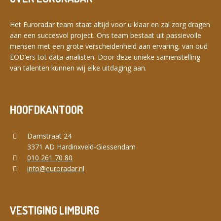
Nederlands
English
Het Euroradar team staat altijd voor u klaar en zal zorg dragen
aan een succesvol project. Ons team bestaat uit passievolle
mensen met een grote verscheidenheid aan ervaring, van oud
Français
Deutsch
EOD’ers tot data-analisten. Door deze unieke samenstelling
van talenten kunnen wij elke uitdaging aan.
HOOFDKANTOOR
Damstraat 24
3371 AD Hardinxveld-Giessendam
010 261 70 80
info@euroradar.nl
VESTIGING LIMBURG