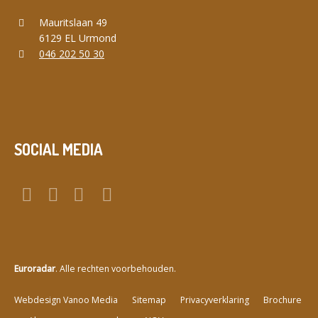
Mauritslaan 49
6129 EL Urmond
046 202 50 30
SOCIAL MEDIA
Euroradar
. Alle rechten voorbehouden.
a
Webdesign Vanoo Media
Sitemap
Privacyverklaring
Brochure