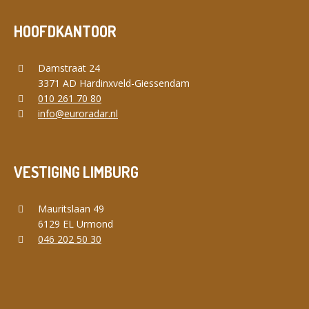
HOOFDKANTOOR
Damstraat 24
3371 AD Hardinxveld-Giessendam
010 261 70 80
info@euroradar.nl
VESTIGING LIMBURG
Mauritslaan 49
6129 EL Urmond
046 202 50 30