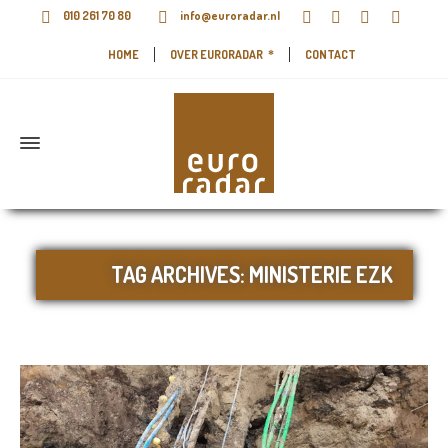
010 261 70 80
info@euroradar.nl
HOME
OVER EURORADAR
CONTACT
TAG ARCHIVES: MINISTERIE EZK