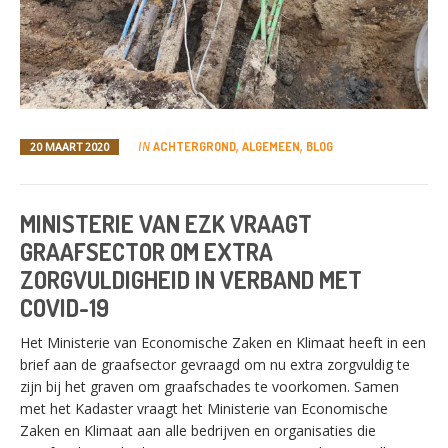
ACHTERGROND
ALGEMEEN
BLOG
20 MAART 2020
IN
,
,
MINISTERIE VAN EZK VRAAGT
GRAAFSECTOR OM EXTRA
ZORGVULDIGHEID IN VERBAND MET
COVID-19
Het Ministerie van Economische Zaken en Klimaat heeft in een
brief aan de graafsector gevraagd om nu extra zorgvuldig te
zijn bij het graven om graafschades te voorkomen. Samen
met het Kadaster vraagt het Ministerie van Economische
Zaken en Klimaat aan alle bedrijven en organisaties die