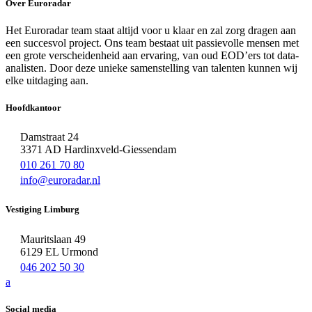
Over Euroradar
Het Euroradar team staat altijd voor u klaar en zal zorg dragen aan
een succesvol project. Ons team bestaat uit passievolle mensen met
een grote verscheidenheid aan ervaring, van oud EOD’ers tot data-
analisten. Door deze unieke samenstelling van talenten kunnen wij
elke uitdaging aan.
Hoofdkantoor
Damstraat 24
3371 AD Hardinxveld-Giessendam
010 261 70 80
info@euroradar.nl
Vestiging Limburg
Mauritslaan 49
6129 EL Urmond
046 202 50 30
a
Social media