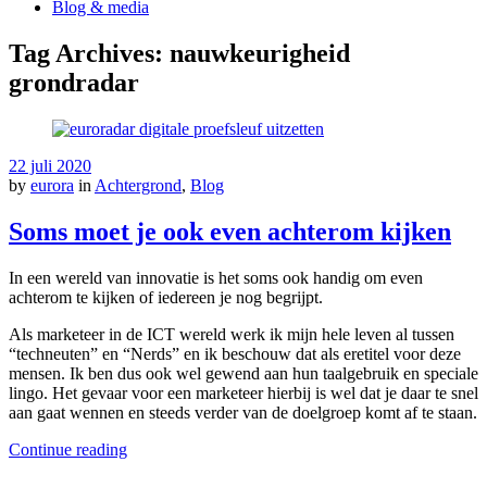
Blog & media
Tag Archives: nauwkeurigheid
grondradar
22 juli 2020
by
eurora
in
Achtergrond
,
Blog
Soms moet je ook even achterom kijken
In een wereld van innovatie is het soms ook handig om even
achterom te kijken of iedereen je nog begrijpt.
Als marketeer in de ICT wereld werk ik mijn hele leven al tussen
“techneuten” en “Nerds” en ik beschouw dat als eretitel voor deze
mensen. Ik ben dus ook wel gewend aan hun taalgebruik en speciale
lingo. Het gevaar voor een marketeer hierbij is wel dat je daar te snel
aan gaat wennen en steeds verder van de doelgroep komt af te staan.
Continue reading